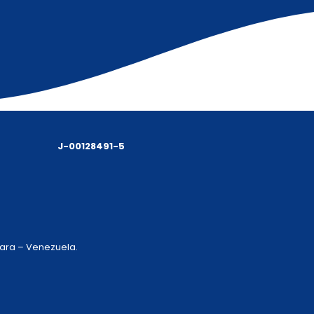
J-00128491-5
 Lara – Venezuela.