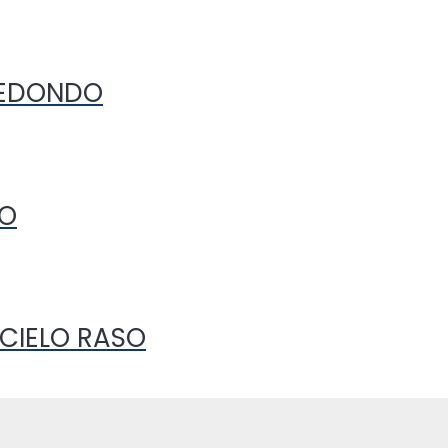
REDONDO
CO
 CIELO RASO