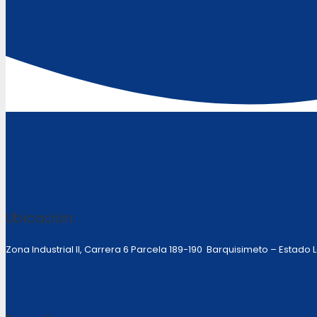
Ubicación:
Zona Industrial II, Carrera 6 Parcela 189-190 Barquisimeto – Estado