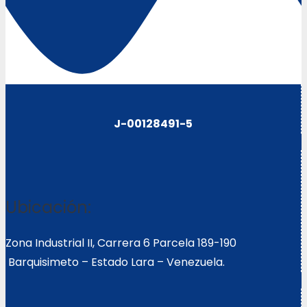
J-00128491-5
Ubicación:
Zona Industrial II, Carrera 6 Parcela 189-190
Barquisimeto – Estado Lara – Venezuela.