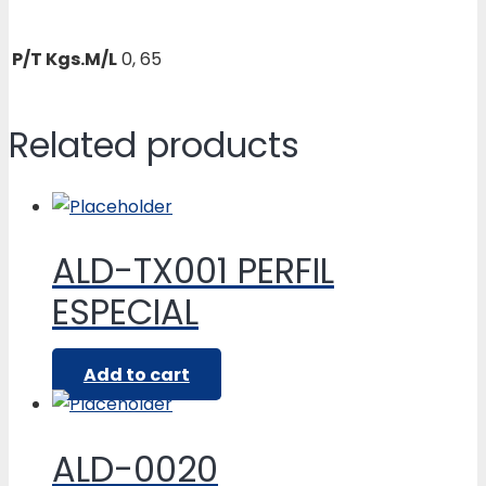
P/T Kgs.M/L
0, 65
Related products
ALD-TX001 PERFIL
ESPECIAL
Add to cart
ALD-0020