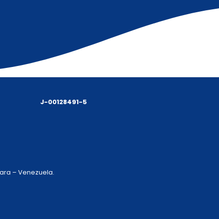
J-00128491-5
 Lara – Venezuela.