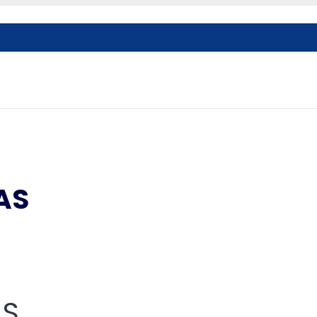
AS
AS