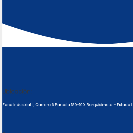
Ubicación:
Zona Industrial II, Carrera 6 Parcela 189-190 Barquisimeto – Estado