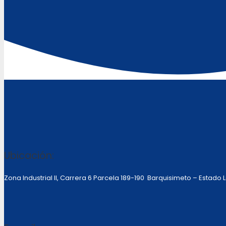
Ubicación:
Zona Industrial II, Carrera 6 Parcela 189-190 Barquisimeto – Estado