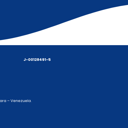
J-00128491-5
 Lara – Venezuela.