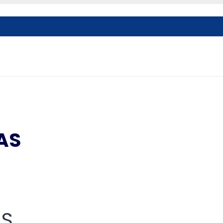
AS
AS