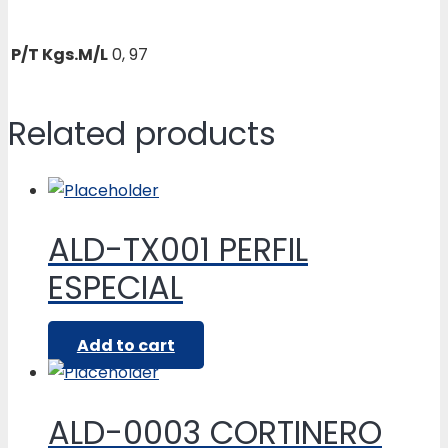
P/T Kgs.M/L
0, 97
Related products
ALD-TX001 PERFIL
ESPECIAL
Add to cart
ALD-0003 CORTINERO