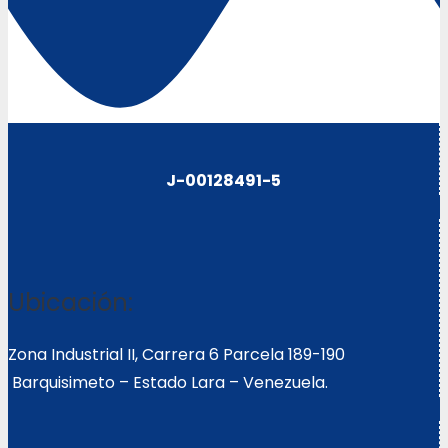
J-00128491-5
Ubicación:
Zona Industrial II, Carrera 6 Parcela 189-190
Barquisimeto – Estado Lara – Venezuela.