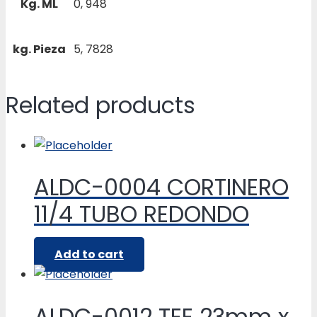
Kg. ML
0, 948
kg. Pieza
5, 7828
Related products
ALDC-0004 CORTINERO
11/4 TUBO REDONDO
Add to cart
ALDC-0012 TEE 23mm x