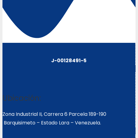
J-00128491-5
Ubicación:
Zona Industrial II, Carrera 6 Parcela 189-190
Barquisimeto – Estado Lara – Venezuela.