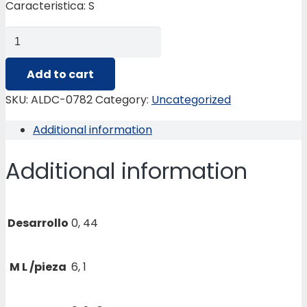
Caracteristica: S
ALDC-
0782
CABEZAL
Add to cart
4C.VENT.PANORAM
SKU:
ALDC-0782
Category:
Uncategorized
quantity
Additional information
Additional information
Desarrollo
0, 44
M L /pieza
6, 1