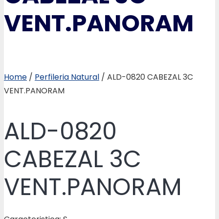
VENT.PANORAM
Home
/
Perfileria Natural
/ ALD-0820 CABEZAL 3C
VENT.PANORAM
ALD-0820
CABEZAL 3C
VENT.PANORAM