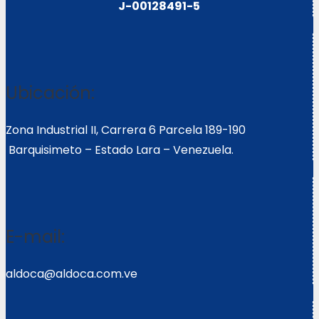
J-00128491-5
Ubicación:
Zona Industrial II, Carrera 6 Parcela 189-190
Barquisimeto – Estado Lara – Venezuela.
E-mail:
aldoca@aldoca.com.ve