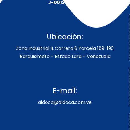
J-00128491-5
Ubicación:
Zona Industrial II, Carrera 6 Parcela 189-190
Barquisimeto – Estado Lara – Venezuela.
E-mail:
aldoca@aldoca.com.ve