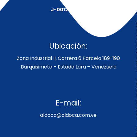
J-00128491-5
Ubicación:
Zona Industrial II, Carrera 6 Parcela 189-190
Barquisimeto – Estado Lara – Venezuela.
E-mail:
aldoca@aldoca.com.ve