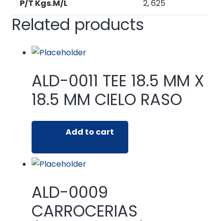
P/T Kgs.M/L
2, 625
Related products
ALD-0011 TEE 18.5 MM X
18.5 MM CIELO RASO
Add to cart
ALD-0009
CARROCERIAS