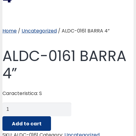
Home
/
Uncategorized
/ ALDC-0161 BARRA 4”
ALDC-0161 BARRA
4”
Caracteristica: S
ALDC-
0161
BARRA
Add to cart
4”
SKU:
ALDC-0161
Category:
Uncategorized