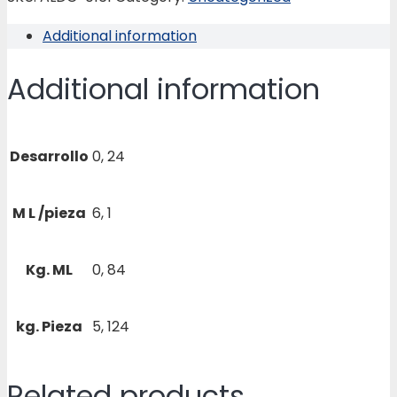
quantity
Additional information
Additional information
Desarrollo
0, 24
M L /pieza
6, 1
Kg. ML
0, 84
kg. Pieza
5, 124
Related products