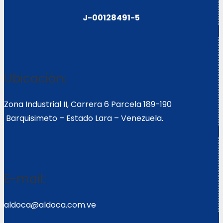
J-00128491-5
Ubicación:
Zona Industrial II, Carrera 6 Parcela 189-190
Barquisimeto – Estado Lara – Venezuela.
E-mail:
aldoca@aldoca.com.ve