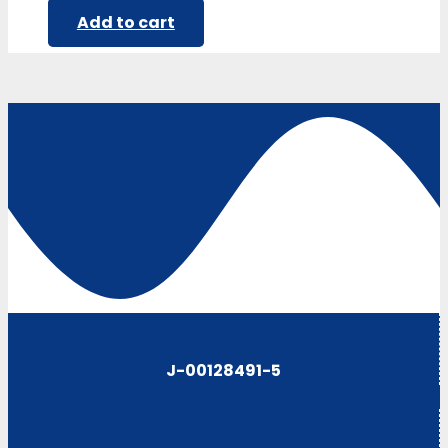
Add to cart
J-00128491-5