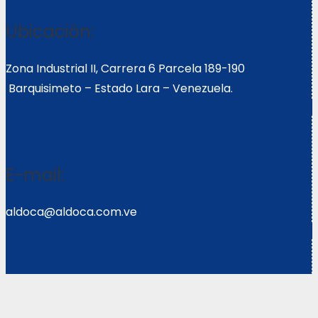
Ubicación:
Zona Industrial II, Carrera 6 Parcela 189-190
Barquisimeto – Estado Lara – Venezuela.
E-mail:
aldoca@aldoca.com.ve
Llámanos: