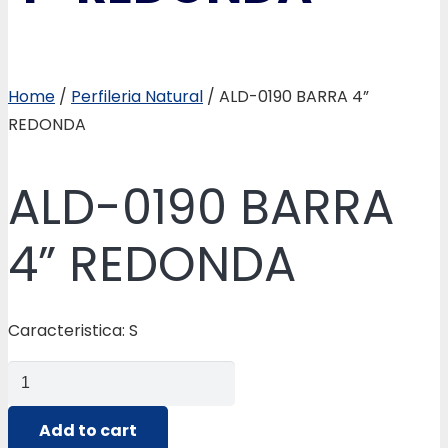
Home
/
Perfileria Natural
/ ALD-0190 BARRA 4”
REDONDA
ALD-0190 BARRA
4” REDONDA
Caracteristica: S
ALD-
0190
BARRA
Add to cart