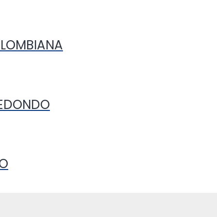
OLOMBIANA
REDONDO
CO