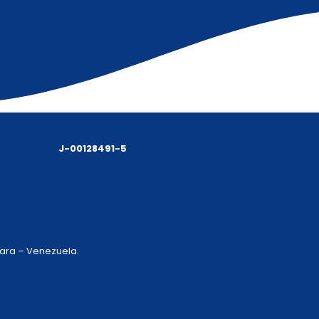
J-00128491-5
 Lara – Venezuela.