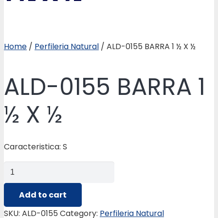
Home
/
Perfileria Natural
/ ALD-0155 BARRA 1 ½ X ½
ALD-0155 BARRA 1
½ X ½
Caracteristica: S
ALD-
0155
BARRA
Add to cart
1
SKU:
ALD-0155
Category:
Perfileria Natural