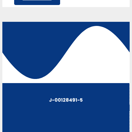
J-00128491-5