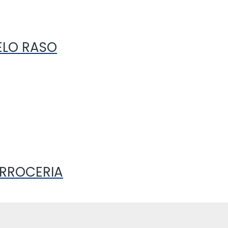
ELO RASO
RROCERIA