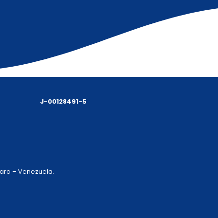
J-00128491-5
 Lara – Venezuela.