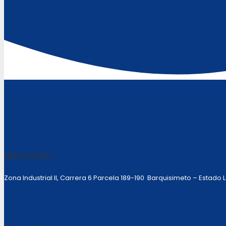
Ubicación:
Zona Industrial II, Carrera 6 Parcela 189-190 Barquisimeto – Estado