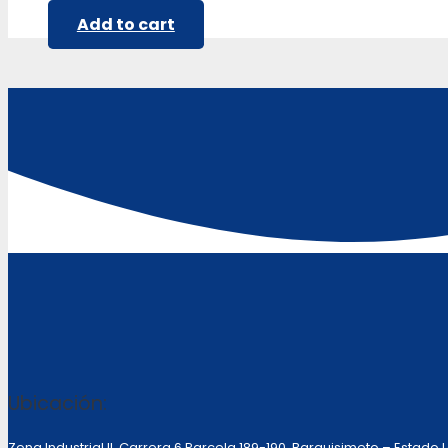
Add to cart
Ubicación:
Zona Industrial II, Carrera 6 Parcela 189-190 Barquisimeto – Estado