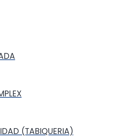
HADA
MPLEX
IDAD (TABIQUERIA)