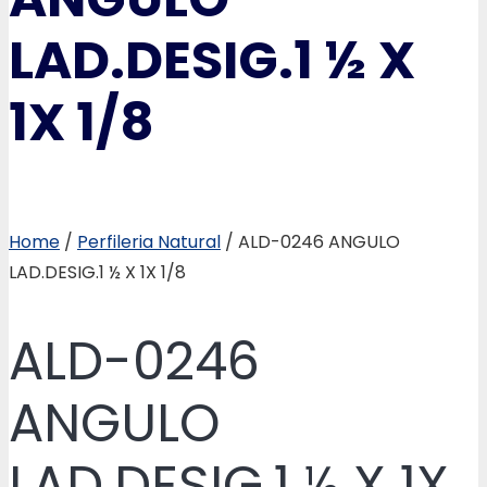
LAD.DESIG.1 ½ X
1X 1/8
Home
/
Perfileria Natural
/ ALD-0246 ANGULO
LAD.DESIG.1 ½ X 1X 1/8
ALD-0246
ANGULO
LAD.DESIG.1 ½ X 1X