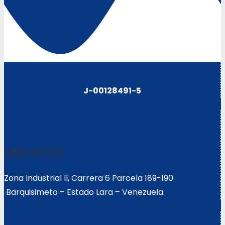
J-00128491-5
Ubicación:
Zona Industrial II, Carrera 6 Parcela 189-190
Barquisimeto – Estado Lara – Venezuela.