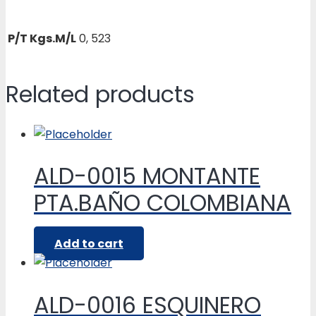
P/T Kgs.M/L
0, 523
Related products
ALD-0015 MONTANTE
PTA.BAÑO COLOMBIANA
Add to cart
ALD-0016 ESQUINERO