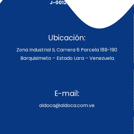
J-00128491-5
Ubicación:
Zona Industrial II, Carrera 6 Parcela 189-190
Barquisimeto – Estado Lara – Venezuela.
E-mail:
aldoca@aldoca.com.ve