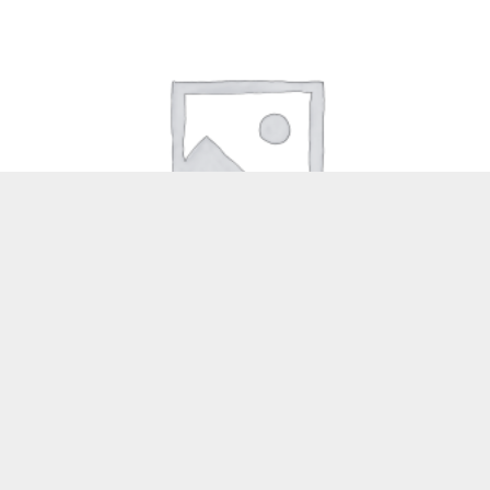
ALDC-0004 CORTINERO 11/4 TUBO REDONDO
Add to cart