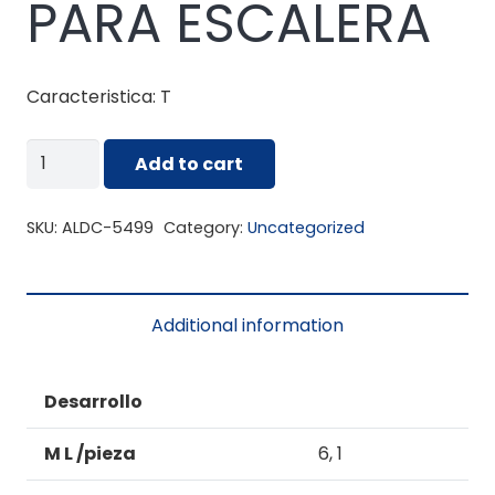
PARA ESCALERA
Caracteristica: T
ALDC-
Add to cart
5499
UÑA
SKU:
ALDC-5499
Category:
Uncategorized
PARA
ESCALERA
quantity
Additional information
Desarrollo
M L /pieza
6, 1