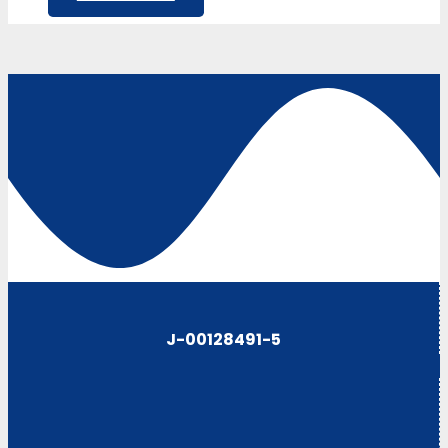
J-00128491-5