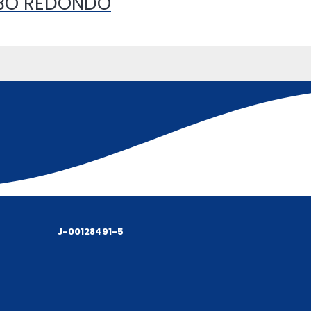
UBO REDONDO
J-00128491-5