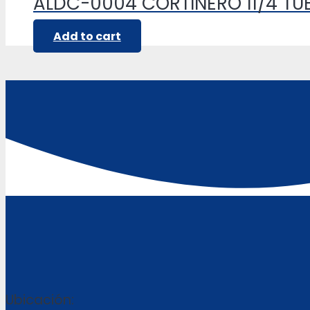
ALDC-0004 CORTINERO 11/4 T
Add to cart
Ubicación: