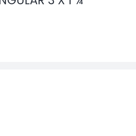
NGULAR 3 X 1 ¾