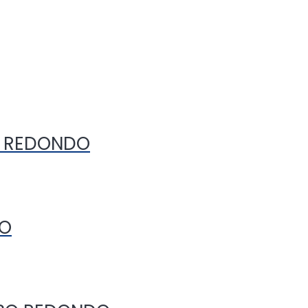
O REDONDO
RO