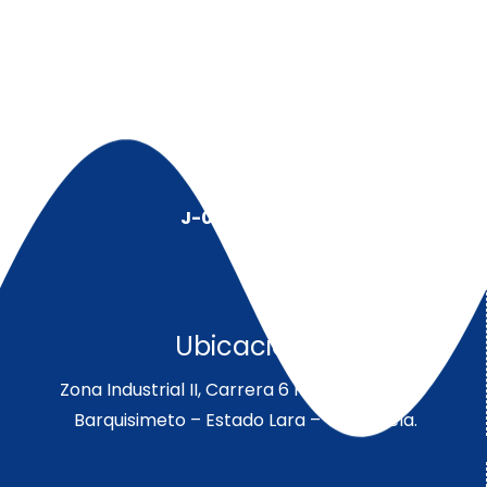
J-00128491-5
Ubicación:
Zona Industrial II, Carrera 6 Parcela 189-190
Barquisimeto – Estado Lara – Venezuela.