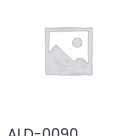
ALD-0090