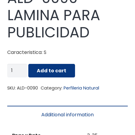
LAMINA PARA
PUBLICIDAD
Caracteristica: S
ALD-
Add to cart
0090
LAMINA
SKU:
ALD-0090
Category:
Perfileria Natural
PARA
PUBLICIDAD
quantity
Additional information