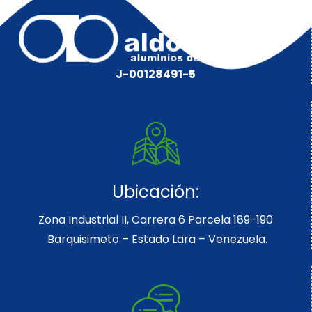
J-00128491-5
Ubicación:
Zona Industrial II, Carrera 6 Parcela 189-190
Barquisimeto – Estado Lara – Venezuela.